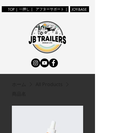
一押し |
アフターサポート |
TOP |
JOY-BASE
ホーム
All Products
商品名