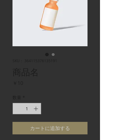
SKU： 364115376135191
商品名
価
￥10
格
数量
*
カートに追加する