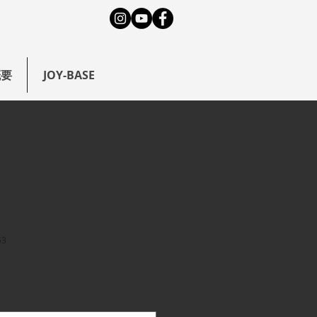
概要
JOY-BASE
53