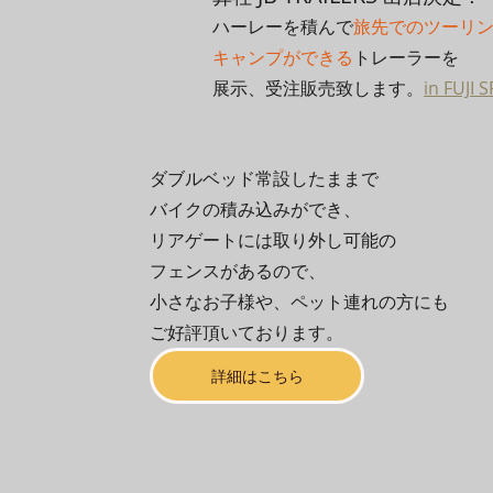
ハーレーを積んで
旅先でのツーリ
キャンプができる
トレーラーを
展示、受注販売致します。
in FUJI
ダブルベッド常設したままで
バイクの積み込みができ、
リアゲートには取り外し可能の
フェンスがあるので、
小さなお子様や、ペット連れの方にも
ご好評頂いております。
詳細はこちら