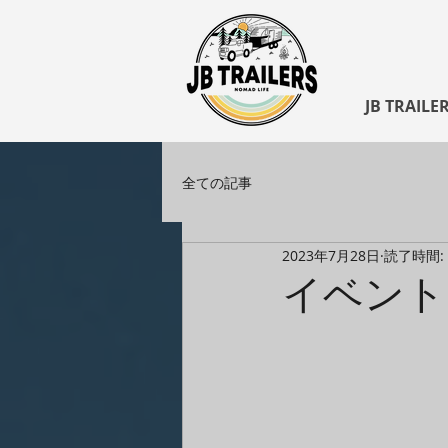
JB TRAILE
全ての記事
2023年7月28日
読了時間:
イベント