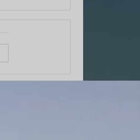
E SKY HEVEN 出店してきまし