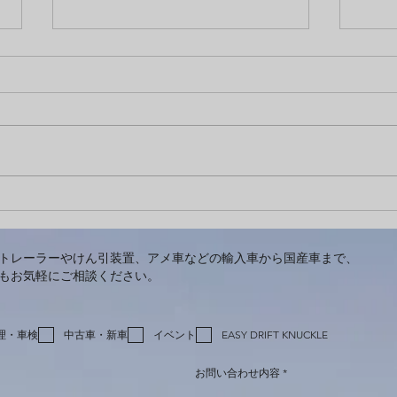
PV撮影でRVグラウンド那須さ
BLU
んへ
た！
トレーラーやけん引装置、アメ車などの輸入車から国産車まで、
もお気軽にご相談ください。
理・車検
中古車・新車
イベント
EASY DRIFT KNUCKLE
お問い合わせ内容