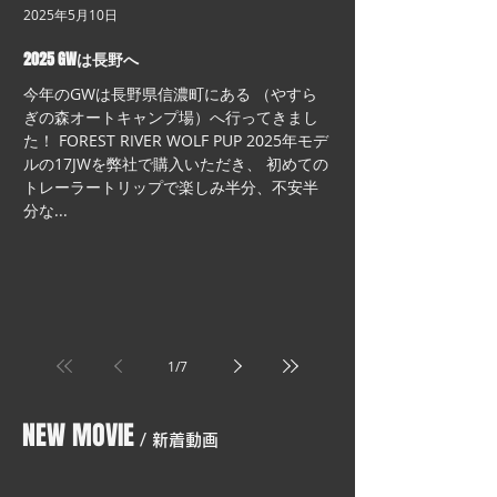
2025年5月10日
2025 GWは長野へ
今年のGWは長野県信濃町にある （やすら
ぎの森オートキャンプ場）へ行ってきまし
た！ FOREST RIVER WOLF PUP 2025年モデ
ルの17JWを弊社で購入いただき、 初めての
トレーラートリップで楽しみ半分、不安半
分な...
1
/
7
NEW MOVIE
/ 新着動画