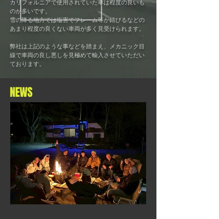
カリフォルニアで使用されていた車は程度の良いも
のが多いです。
雪の降る地方では塩害でフレーム等が錆びるなどの
あまり程度の良くない車両が多く見受けられます。
弊社は上記のような事などを踏まえ、メカニック目
線で車両の良し悪しを見極めて輸入させていただい
ております。
NEWS