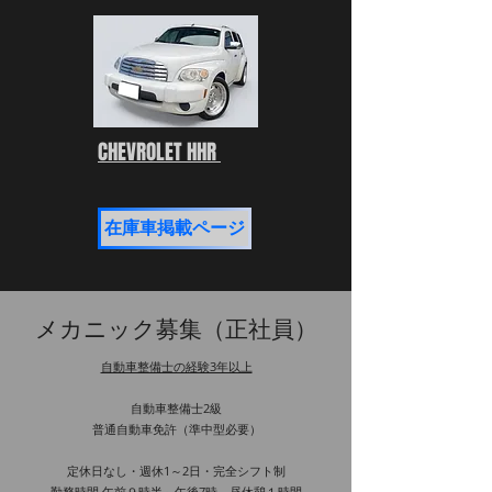
CHEVROLET HHR
在庫車掲載ページ
メカニック募集（正社員）
自動車整備士の経験3年以上
自動車整備士2級
普通自動車免許（準中型必要）
定休日なし・週休1～2日・完全シフト制
勤務時間 午前９時半～午後7時 昼休憩１時間