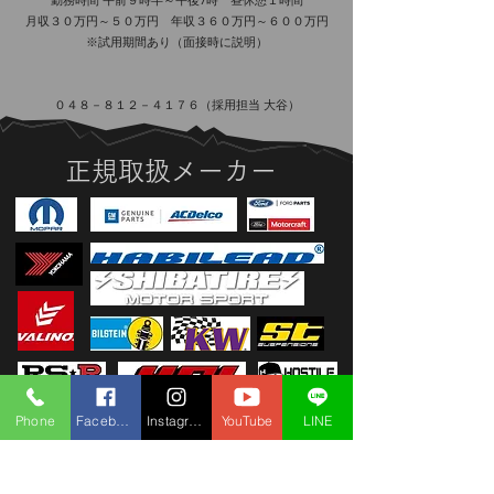
月収３０万円～５０万円 年収３６０万円～６００万円
※試用期間あり（面接時に説明）
​０４８－８１２－４１７６（採用担当 大谷）
正規取扱メーカー
Phone
Facebook
Instagram
YouTube
LINE