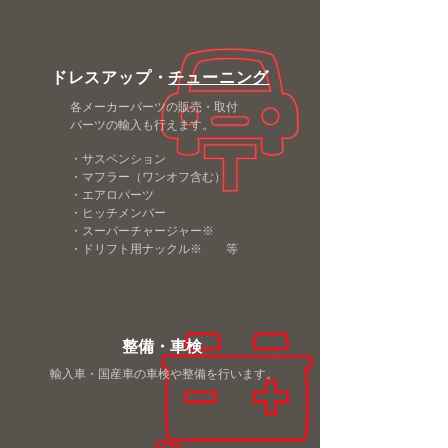
​ドレスアップ・
チューニング
各メーカーパーツの販売・取付
パーツの輸入も行えます。
・サスペンション
・マフラー（ワンオフ含む）
・エアロパーツ
・ヒッチメンバー
・スーパーチャージャー※
・ドリフト用ナックル※ 等
整備・車検
​輸入車・国産車の車検や整備を行います。